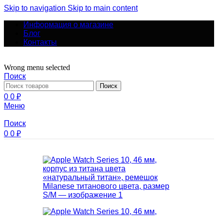
Skip to navigation
Skip to main content
Информация о магазине
Блог
Контакты
Wrong menu selected
Поиск
Поиск
0
0
₽
Меню
Поиск
0
0
₽