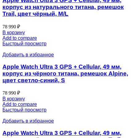
Apple Watch Ultra 3 GPS + Cellular, 49 мм,
корпус из натурального титана, ремешок
Trail, цвет чёрный, M/L
78 990
₽
В корзину
Add to compare
Быстрый просмотр
Добавить в избранное
Apple Watch Ultra 3 GPS + Cellular, 49 мм,
корпус из чёрного титана, ремешок Alpine,
цвет светло-синий, S
78 990
₽
В корзину
Add to compare
Быстрый просмотр
Добавить в избранное
Apple Watch Ultra 3 GPS + Cellular, 49 мм,