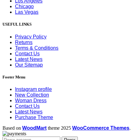
Los Angeles
Chicago
Las Vegas
USEFUL LINKS
Privacy Policy
Returns
Terms & Conditions
Contact Us
Latest News
Our Sitemap
Footer Menu
Instagram profile
New Collection
Woman Dress
Contact Us
Latest News
Purchase Theme
Based on
WoodMart
theme
2025
WooCommerce Themes
.
Поиск