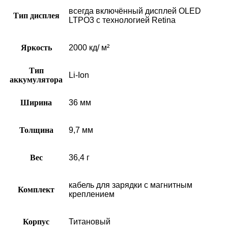
всегда включённый дисплей OLED
Тип дисплея
LTPO3 с технологией Retina
Яркость
2000 кд/ м²
Тип
Li-Ion
аккумулятора
Ширина
36 мм
Толщина
9,7 мм
Вес
36,4 г
кабель для зарядки с магнитным
Комплект
креплением
Корпус
Титановый