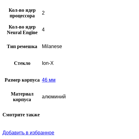
Кол-во ядер
2
процессора
Кол-во ядер
4
Neural Engine
Тип ремешка
Milanese
Стекло
Ion-X
Размер корпуса
46 мм
Материал
алюминий
корпуса
Смотрите также
Добавить в избранное