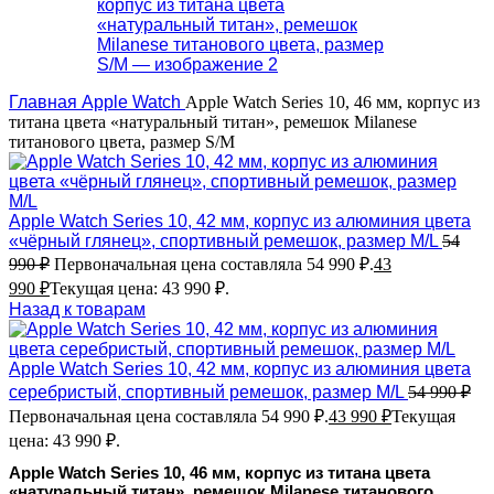
Главная
Apple Watch
Apple Watch Series 10, 46 мм, корпус из
титана цвета «натуральный титан», ремешок Milanese
титанового цвета, размер S/M
Apple Watch Series 10, 42 мм, корпус из алюминия цвета
«чёрный глянец», спортивный ремешок, размер M/L
54
990
₽
Первоначальная цена составляла 54 990 ₽.
43
990
₽
Текущая цена: 43 990 ₽.
Назад к товарам
Apple Watch Series 10, 42 мм, корпус из алюминия цвета
серебристый, спортивный ремешок, размер M/L
54 990
₽
Первоначальная цена составляла 54 990 ₽.
43 990
₽
Текущая
цена: 43 990 ₽.
Apple Watch Series 10, 46 мм, корпус из титана цвета
«натуральный титан», ремешок Milanese титанового