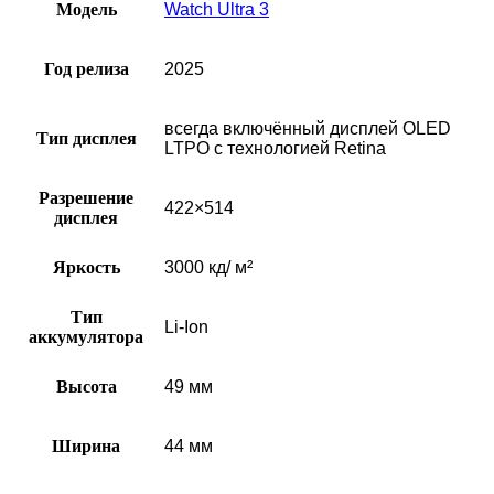
Модель
Watch Ultra 3
Год релиза
2025
всегда включённый дисплей OLED
Тип дисплея
LTPO с технологией Retina
Разрешение
422×514
дисплея
Яркость
3000 кд/ м²
Тип
Li-Ion
аккумулятора
Высота
49 мм
Ширина
44 мм