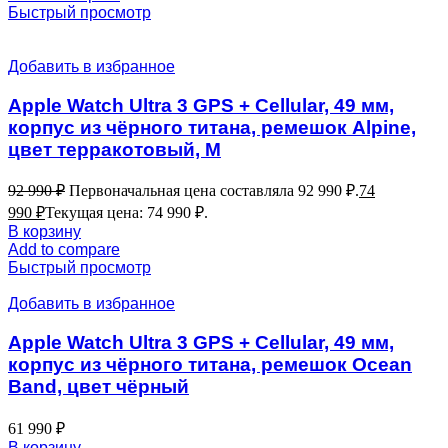
Быстрый просмотр
Добавить в избранное
Apple Watch Ultra 3 GPS + Cellular, 49 мм,
корпус из чёрного титана, ремешок Alpine,
цвет терракотовый, M
92 990
₽
Первоначальная цена составляла 92 990 ₽.
74
990
₽
Текущая цена: 74 990 ₽.
В корзину
Add to compare
Быстрый просмотр
Добавить в избранное
Apple Watch Ultra 3 GPS + Cellular, 49 мм,
корпус из чёрного титана, ремешок Ocean
Band, цвет чёрный
61 990
₽
В корзину