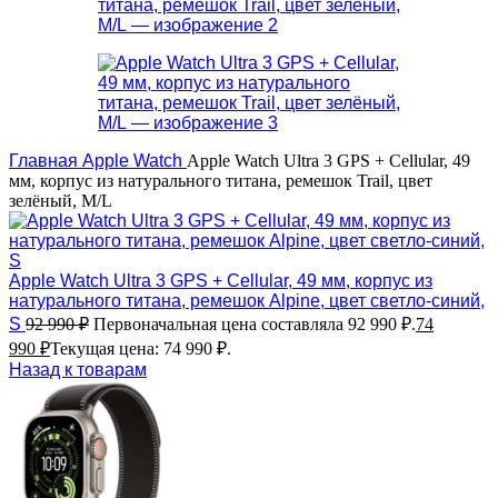
Главная
Apple Watch
Apple Watch Ultra 3 GPS + Cellular, 49
мм, корпус из натурального титана, ремешок Trail, цвет
зелёный, M/L
Apple Watch Ultra 3 GPS + Cellular, 49 мм, корпус из
натурального титана, ремешок Alpine, цвет светло-синий,
S
92 990
₽
Первоначальная цена составляла 92 990 ₽.
74
990
₽
Текущая цена: 74 990 ₽.
Назад к товарам