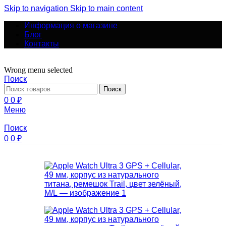
Skip to navigation
Skip to main content
Информация о магазине
Блог
Контакты
Wrong menu selected
Поиск
Поиск
0
0
₽
Меню
Поиск
0
0
₽