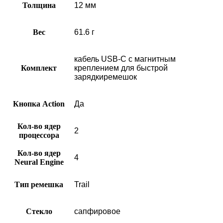
Толщина
12 мм
Вес
61.6 г
кабель USB‑C с магнитным
Комплект
креплением для быстрой
зарядкиремешок
Кнопка Action
Да
Кол-во ядер
2
процессора
Кол-во ядер
4
Neural Engine
Тип ремешка
Trail
Стекло
сапфировое