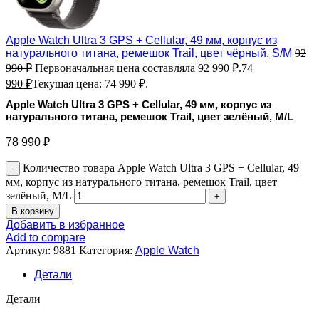
Apple Watch Ultra 3 GPS + Cellular, 49 мм, корпус из
натурального титана, ремешок Trail, цвет чёрный, S/M
92
990
₽
Первоначальная цена составляла 92 990 ₽.
74
990
₽
Текущая цена: 74 990 ₽.
Apple Watch Ultra 3 GPS + Cellular, 49 мм, корпус из
натурального титана, ремешок Trail, цвет зелёный, M/L
78 990
₽
Количество товара Apple Watch Ultra 3 GPS + Cellular, 49
мм, корпус из натурального титана, ремешок Trail, цвет
зелёный, M/L
В корзину
Добавить в избранное
Add to compare
Артикул:
9881
Категория:
Apple Watch
Детали
Детали