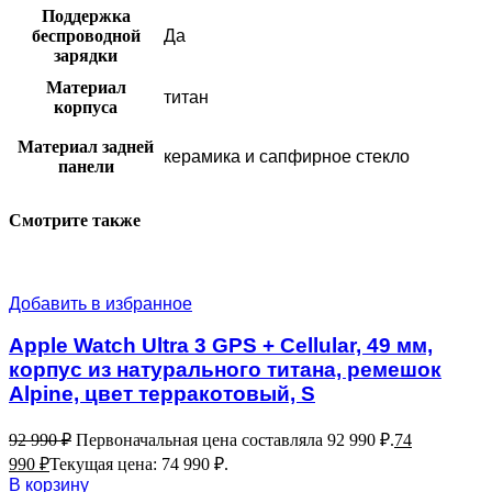
Поддержка
беспроводной
Да
зарядки
Материал
титан
корпуса
Материал задней
керамика и сапфирное стекло
панели
Смотрите также
Добавить в избранное
Apple Watch Ultra 3 GPS + Cellular, 49 мм,
корпус из натурального титана, ремешок
Alpine, цвет терракотовый, S
92 990
₽
Первоначальная цена составляла 92 990 ₽.
74
990
₽
Текущая цена: 74 990 ₽.
В корзину