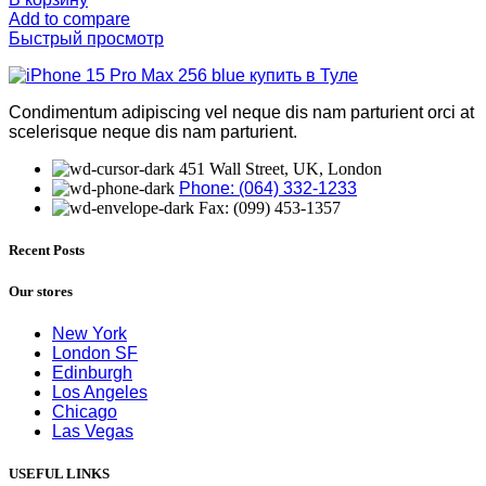
Add to compare
Быстрый просмотр
Condimentum adipiscing vel neque dis nam parturient orci at
scelerisque neque dis nam parturient.
451 Wall Street, UK, London
Phone: (064) 332-1233
Fax: (099) 453-1357
Recent Posts
Our stores
New York
London SF
Edinburgh
Los Angeles
Chicago
Las Vegas
USEFUL LINKS