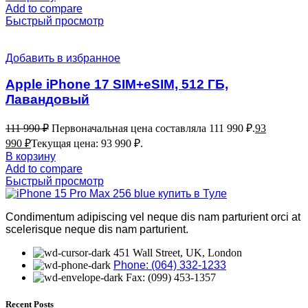
Add to compare
Быстрый просмотр
Добавить в избранное
Apple iPhone 17 SIM+eSIM, 512 ГБ,
Лавандовый
111 990
₽
Первоначальная цена составляла 111 990 ₽.
93
990
₽
Текущая цена: 93 990 ₽.
В корзину
Add to compare
Быстрый просмотр
Condimentum adipiscing vel neque dis nam parturient orci at
scelerisque neque dis nam parturient.
451 Wall Street, UK, London
Phone: (064) 332-1233
Fax: (099) 453-1357
Recent Posts