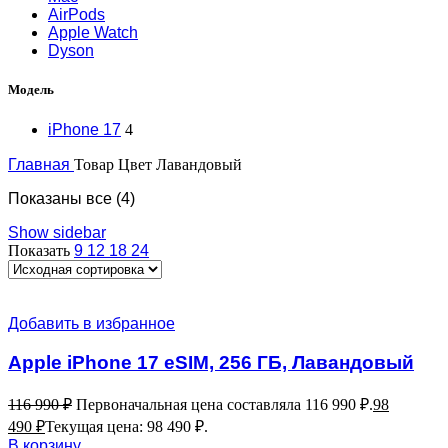
AirPods
Apple Watch
Dyson
Модель
iPhone 17
4
Главная
Товар Цвет
Лавандовый
Показаны все (4)
Show sidebar
Показать
9
12
18
24
Добавить в избранное
Apple iPhone 17 eSIM, 256 ГБ, Лавандовый
116 990
₽
Первоначальная цена составляла 116 990 ₽.
98
490
₽
Текущая цена: 98 490 ₽.
В корзину