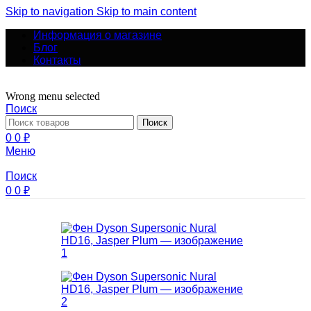
Skip to navigation
Skip to main content
Информация о магазине
Блог
Контакты
Wrong menu selected
Поиск
Поиск
0
0
₽
Меню
Поиск
0
0
₽