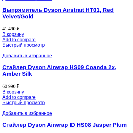
Выпрямитель Dyson Airstrait HT01, Red
Velvet/Gold
41 490
₽
В корзину
Add to compare
Быстрый просмотр
Добавить в избранное
Стайлер Dyson Airwrap HS09 Coanda 2x,
Amber Silk
60 990
₽
В корзину
Add to compare
Быстрый просмотр
Добавить в избранное
Стайлер Dyson Airwrap ID HS08 Jasper Plum