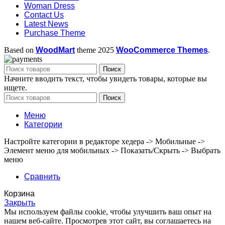
Woman Dress
Contact Us
Latest News
Purchase Theme
Based on
WoodMart
theme
2025
WooCommerce Themes
.
Поиск
Начните вводить текст, чтобы увидеть товары, которые вы
ищете.
Поиск
Меню
Категории
Настройте категории в редакторе хедера -> Мобильные ->
Элемент меню для мобильных -> Показать/Скрыть -> Выбрать
меню
Сравнить
Корзина
Закрыть
Мы используем файлы cookie, чтобы улучшить ваш опыт на
нашем веб-сайте. Просмотрев этот сайт, вы соглашаетесь на