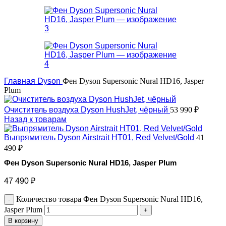
Главная
Dyson
Фен Dyson Supersonic Nural HD16, Jasper
Plum
Очиститель воздуха Dyson HushJet, чёрный
53 990
₽
Назад к товарам
Выпрямитель Dyson Airstrait HT01, Red Velvet/Gold
41
490
₽
Фен Dyson Supersonic Nural HD16, Jasper Plum
47 490
₽
Количество товара Фен Dyson Supersonic Nural HD16,
Jasper Plum
В корзину