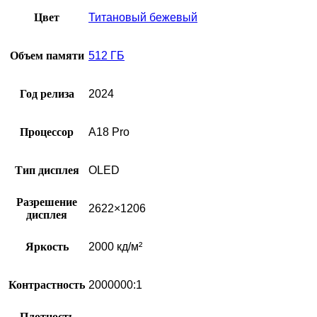
Цвет
Титановый бежевый
Объем памяти
512 ГБ
Год релиза
2024
Процессор
A18 Pro
Тип дисплея
OLED
Разрешение
2622×1206
дисплея
Яркость
2000 кд/м²
Контрастность
2000000:1
Плотность