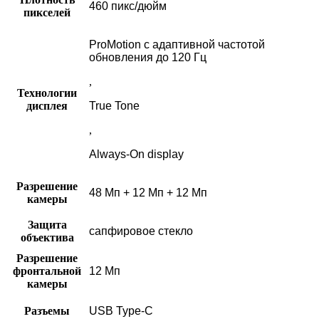
460 пикс/дюйм
пикселей
ProMotion с адаптивной частотой
обновления до 120 Гц
,
Технологии
дисплея
True Tone
,
Always-On display
Разрешение
48 Мп + 12 Мп + 12 Мп
камеры
Защита
сапфировое стекло
объектива
Разрешение
фронтальной
12 Мп
камеры
Разъемы
USB Type-C