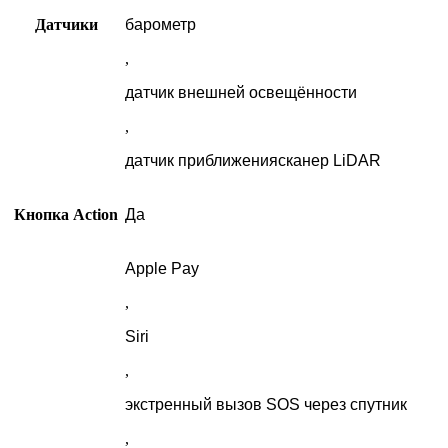
Датчики
барометр
,
датчик внешней освещённости
,
датчик приближениясканер LiDAR
Кнопка Action
Да
Apple Pay
,
Siri
,
экстренный вызов SOS через спутник
,