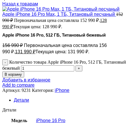
Назад к товарам
Apple iPhone 16 Pro Max, 1 ТБ, Титановый песчаный
152
990
₽
Первоначальная цена составляла 152 990 ₽.
128
990
₽
Текущая цена: 128 990 ₽.
Apple iPhone 16 Pro, 512 ГБ, Титановый бежевый
156 990
₽
Первоначальная цена составляла 156
990 ₽.
131 990
₽
Текущая цена: 131 990 ₽.
Количество товара Apple iPhone 16 Pro, 512 ГБ, Титановый
бежевый
В корзину
Добавить в избранное
Add to compare
Артикул:
9231
Категория:
iPhone
Детали
Детали
Модель
iPhone 16 Pro