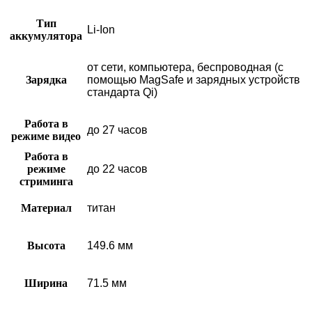
Тип
Li-Ion
аккумулятора
от сети, компьютера, беспроводная (с
Зарядка
помощью MagSafe и зарядных устройств
стандарта Qi)
Работа в
до 27 часов
режиме видео
Работа в
режиме
до 22 часов
стриминга
Материал
титан
Высота
149.6 мм
Ширина
71.5 мм