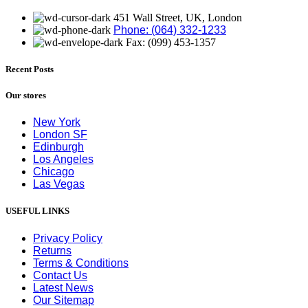
451 Wall Street, UK, London
Phone: (064) 332-1233
Fax: (099) 453-1357
Recent Posts
Our stores
New York
London SF
Edinburgh
Los Angeles
Chicago
Las Vegas
USEFUL LINKS
Privacy Policy
Returns
Terms & Conditions
Contact Us
Latest News
Our Sitemap