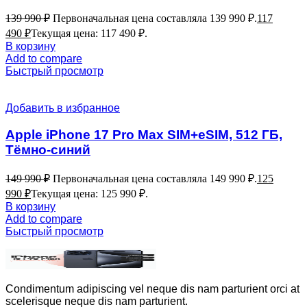
139 990
₽
Первоначальная цена составляла 139 990 ₽.
117
490
₽
Текущая цена: 117 490 ₽.
В корзину
Add to compare
Быстрый просмотр
Добавить в избранное
Apple iPhone 17 Pro Max SIM+eSIM, 512 ГБ,
Тёмно-синий
149 990
₽
Первоначальная цена составляла 149 990 ₽.
125
990
₽
Текущая цена: 125 990 ₽.
В корзину
Add to compare
Быстрый просмотр
Condimentum adipiscing vel neque dis nam parturient orci at
scelerisque neque dis nam parturient.