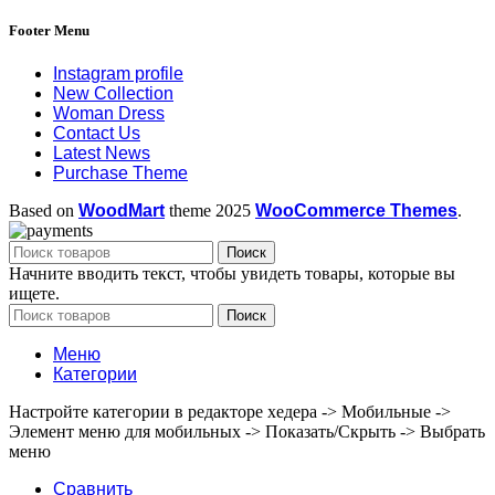
Footer Menu
Instagram profile
New Collection
Woman Dress
Contact Us
Latest News
Purchase Theme
Based on
WoodMart
theme
2025
WooCommerce Themes
.
Поиск
Начните вводить текст, чтобы увидеть товары, которые вы
ищете.
Поиск
Меню
Категории
Настройте категории в редакторе хедера -> Мобильные ->
Элемент меню для мобильных -> Показать/Скрыть -> Выбрать
меню
Сравнить