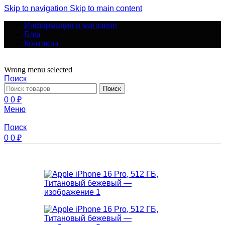
Skip to navigation
Skip to main content
Информация о магазине
Блог
Контакты
Wrong menu selected
Поиск
Поиск
0
0
₽
Меню
Поиск
0
0
₽