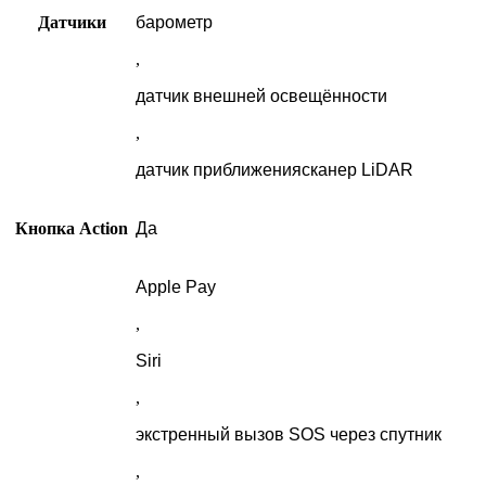
Датчики
барометр
,
датчик внешней освещённости
,
датчик приближениясканер LiDAR
Кнопка Action
Да
Apple Pay
,
Siri
,
экстренный вызов SOS через спутник
,