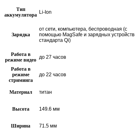
Тип
Li-Ion
аккумулятора
от сети, компьютера, беспроводная (с
Зарядка
помощью MagSafe и зарядных устройств
стандарта Qi)
Работа в
до 27 часов
режиме видео
Работа в
режиме
до 22 часов
стриминга
Материал
титан
Высота
149.6 мм
Ширина
71.5 мм