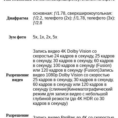
основная: ƒ/1.78, сверхшироко­угольная:
Диафрагма
ƒ/2.2, телефото (2x): ƒ/1.78, телефото (3x):
ƒ/2.8
Зум фото
5x, 1x, 2x, 5x
Запись видео 4K Dolby Vision со
скоростью 24 кадров в секунду, 25 кадров
в секунду, 30 кадров в секунду, 60 кадров
в секунду, 100 кадров в секунду (Fusion)
или 120 кадров в секунду (Fusion)Запись
Разрешение
видео 1080p Dolby Vision со скоростью
видео
25 кадров в секунду, 30 кадров в секунду,
60 кадров в секунду или 120 кадров в
секунду (слияние)Кинематографический
режим для записи видео с небольшой
глубиной резкости (до 4K HDR со 30
кадров в секунду)
Разрешение
Запись видео ProRes до 4K со скоростью