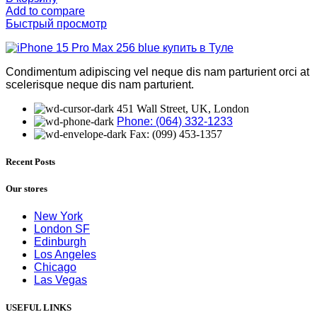
Add to compare
Быстрый просмотр
Condimentum adipiscing vel neque dis nam parturient orci at
scelerisque neque dis nam parturient.
451 Wall Street, UK, London
Phone: (064) 332-1233
Fax: (099) 453-1357
Recent Posts
Our stores
New York
London SF
Edinburgh
Los Angeles
Chicago
Las Vegas
USEFUL LINKS