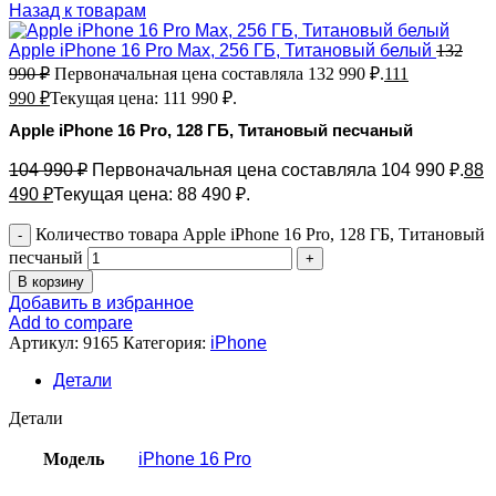
Назад к товарам
Apple iPhone 16 Pro Max, 256 ГБ, Титановый белый
132
990
₽
Первоначальная цена составляла 132 990 ₽.
111
990
₽
Текущая цена: 111 990 ₽.
Apple iPhone 16 Pro, 128 ГБ, Титановый песчаный
104 990
₽
Первоначальная цена составляла 104 990 ₽.
88
490
₽
Текущая цена: 88 490 ₽.
Количество товара Apple iPhone 16 Pro, 128 ГБ, Титановый
песчаный
В корзину
Добавить в избранное
Add to compare
Артикул:
9165
Категория:
iPhone
Детали
Детали
Модель
iPhone 16 Pro