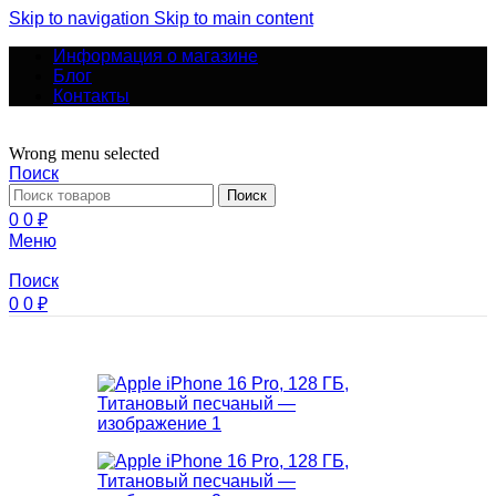
Skip to navigation
Skip to main content
Информация о магазине
Блог
Контакты
Wrong menu selected
Поиск
Поиск
0
0
₽
Меню
Поиск
0
0
₽