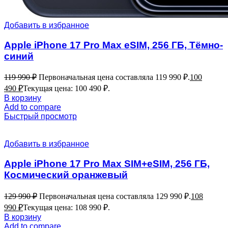
Добавить в избранное
Apple iPhone 17 Pro Max eSIM, 256 ГБ, Тёмно-
синий
119 990
₽
Первоначальная цена составляла 119 990 ₽.
100
490
₽
Текущая цена: 100 490 ₽.
В корзину
Add to compare
Быстрый просмотр
Добавить в избранное
Apple iPhone 17 Pro Max SIM+eSIM, 256 ГБ,
Космический оранжевый
129 990
₽
Первоначальная цена составляла 129 990 ₽.
108
990
₽
Текущая цена: 108 990 ₽.
В корзину
Add to compare