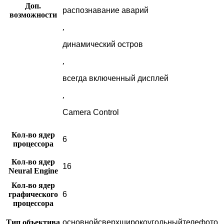
Доп.
распознавание аварий
возможности
,
динамический остров
,
всегда включенный дисплей
,
Camera Control
Кол-во ядер
6
процессора
Кол-во ядер
16
Neural Engine
Кол-во ядер
графического
6
процессора
Тип объектива
основнойсверхширокоугольныйтелефото