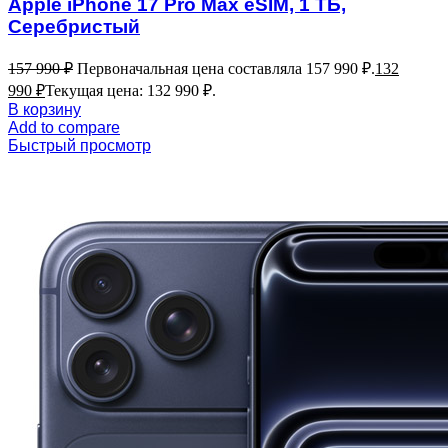
Apple iPhone 17 Pro Max eSIM, 1 ТБ,
Серебристый
157 990
₽
Первоначальная цена составляла 157 990 ₽.
132
990
₽
Текущая цена: 132 990 ₽.
В корзину
Add to compare
Быстрый просмотр