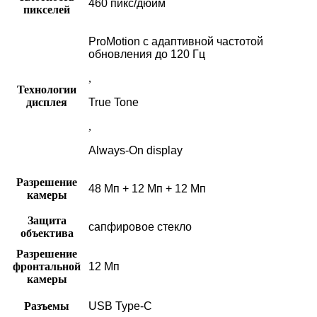
460 пикс/дюйм
пикселей
ProMotion с адаптивной частотой
обновления до 120 Гц
,
Технологии
дисплея
True Tone
,
Always-On display
Разрешение
48 Мп + 12 Мп + 12 Мп
камеры
Защита
сапфировое стекло
объектива
Разрешение
фронтальной
12 Мп
камеры
Разъемы
USB Type-C