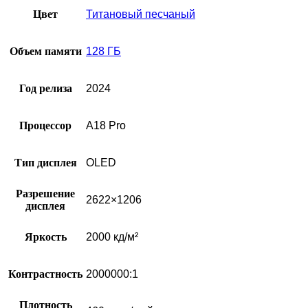
Цвет
Титановый песчаный
Объем памяти
128 ГБ
Год релиза
2024
Процессор
A18 Pro
Тип дисплея
OLED
Разрешение
2622×1206
дисплея
Яркость
2000 кд/м²
Контрастность
2000000:1
Плотность