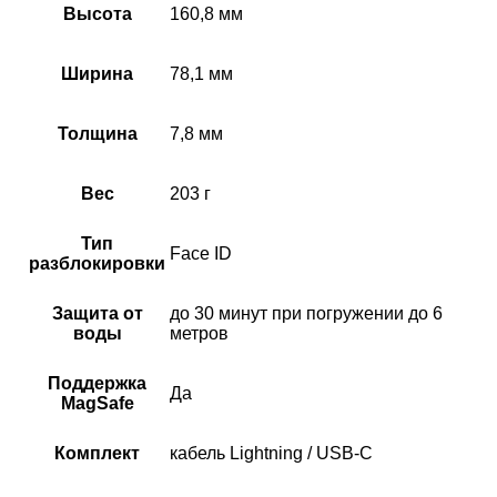
Высота
160,8 мм
Ширина
78,1 мм
Толщина
7,8 мм
Вес
203 г
Тип
Face ID
разблокировки
Защита от
до 30 минут при погружении до 6
воды
метров
Поддержка
Да
MagSafe
Комплект
кабель Lightning / USB-C