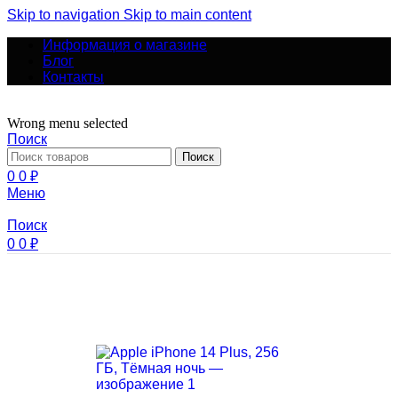
Skip to navigation
Skip to main content
Информация о магазине
Блог
Контакты
Wrong menu selected
Поиск
Поиск
0
0
₽
Меню
Поиск
0
0
₽