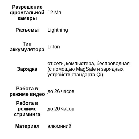
Разрешение
фронтальной
12 Мп
камеры
Разъемы
Lightning
Тип
Li-Ion
аккумулятора
от сети, компьютера, беспроводная
Зарядка
(с помощью MagSafe и зарядных
устройств стандарта Qi)
Работа в
до 26 часов
режиме видео
Работа в
режиме
до 20 часов
стриминга
Материал
алюминий