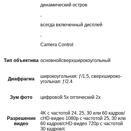
динамический остров
,
всегда включенный дисплей
,
Camera Control
Тип объектива
основнойсверхширокоугольный
широкоугольная: ƒ/1.5, сверхшироко­
Диафрагма
угольная: ƒ/2.4
Зум фото
цифровой 5x оптический 2x
4K с частотой 24, 25, 30 или 60 кадров/
Разрешение
сHD-видео 1080p с частотой 25, 30 или
видео
60 кадров/сHD-видео 720p с частотой
30 кадров/с