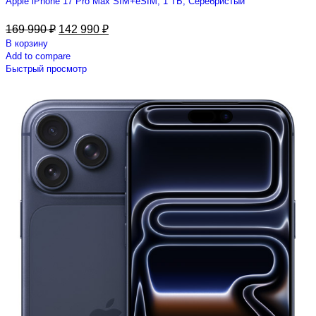
Apple iPhone 17 Pro Max SIM+eSIM, 1 ТБ, Серебристый
169 990
₽
142 990
₽
В корзину
Add to compare
Быстрый просмотр