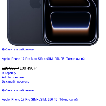
Добавить в избранное
Apple iPhone 17 Pro Max SIM+eSIM, 256 ГБ, Тёмно-синий
128 990
₽
108 490
₽
В корзину
Add to compare
Быстрый просмотр
Добавить в избранное
Apple iPhone 17 Pro SIM+eSIM, 256 ГБ, Тёмно-синий