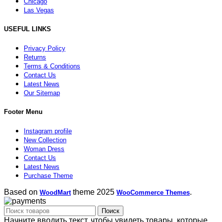
Chicago
Las Vegas
USEFUL LINKS
Privacy Policy
Returns
Terms & Conditions
Contact Us
Latest News
Our Sitemap
Footer Menu
Instagram profile
New Collection
Woman Dress
Contact Us
Latest News
Purchase Theme
Based on
theme
2025
.
WoodMart
WooCommerce Themes
Поиск
Начните вводить текст, чтобы увидеть товары, которые