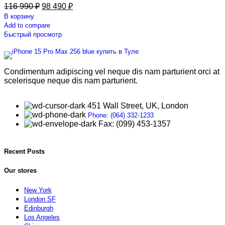
116 990
₽
98 490
₽
В корзину
Add to compare
Быстрый просмотр
Condimentum adipiscing vel neque dis nam parturient orci at
scelerisque neque dis nam parturient.
451 Wall Street, UK, London
Phone: (064) 332-1233
Fax: (099) 453-1357
Recent Posts
Our stores
New York
London SF
Edinburgh
Los Angeles