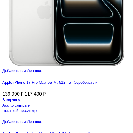
Добавить в избранное
Apple iPhone 17 Pro Max eSIM, 512 ГБ, Серебристый
139 990
₽
117 490
₽
В корзину
Add to compare
Быстрый просмотр
Добавить в избранное