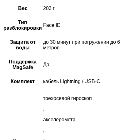
Вес
203 г
Тип
Face ID
разблокировки
Защита от
до 30 минут при погружении до 6
воды
метров
Поддержка
Да
MagSafe
Комплект
кабель Lightning / USB-C
трёхосевой гироскоп
,
акселерометр
,