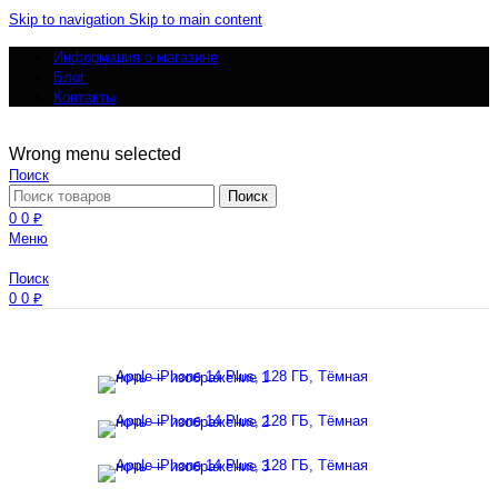
Skip to navigation
Skip to main content
Информация о магазине
Блог
Контакты
Wrong menu selected
Поиск
Поиск
0
0
₽
Меню
Поиск
0
0
₽