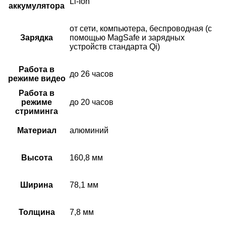
Li-Ion
аккумулятора
от сети, компьютера, беспроводная (с
Зарядка
помощью MagSafe и зарядных
устройств стандарта Qi)
Работа в
до 26 часов
режиме видео
Работа в
режиме
до 20 часов
стриминга
Материал
алюминий
Высота
160,8 мм
Ширина
78,1 мм
Толщина
7,8 мм