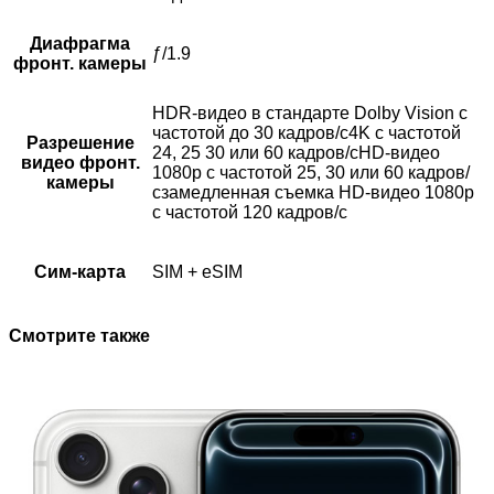
Диафрагма
ƒ/1.9
фронт. камеры
HDR‑видео в стандарте Dolby Vision с
частотой до 30 кадров/с4K с частотой
Разрешение
24, 25 30 или 60 кадров/сHD-видео
видео фронт.
1080p с частотой 25, 30 или 60 кадров/
камеры
сзамедленная съемка HD-видео 1080p
с частотой 120 кадров/с
Сим-карта
SIM + eSIM
Смотрите также