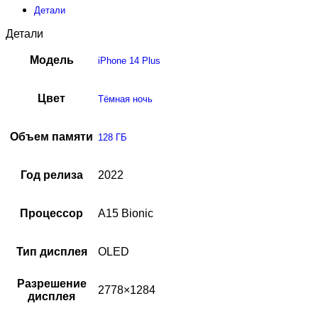
Детали
Детали
Модель
iPhone 14 Plus
Цвет
Тёмная ночь
Объем памяти
128 ГБ
Год релиза
2022
Процессор
A15 Bionic
Тип дисплея
OLED
Разрешение
2778×1284
дисплея