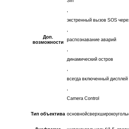
Siri
,
экстренный вызов SOS через
,
Доп.
распознавание аварий
возможности
,
динамический остров
,
всегда включенный дисплей
,
Camera Control
Тип объектива
основнойсверхширокоуголь