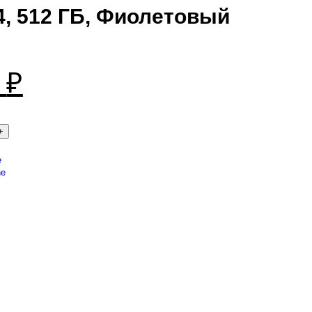
4, 512 ГБ, Фиолетовый
0
₽
e
ne