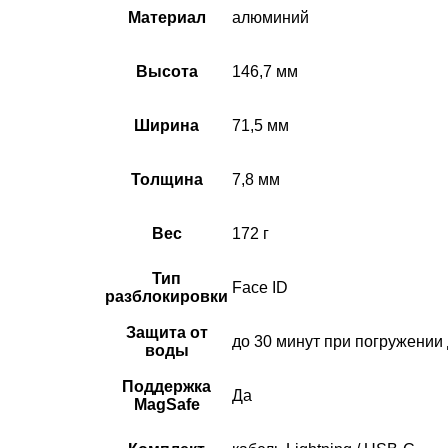
Материал
алюминий
Высота
146,7 мм
Ширина
71,5 мм
Толщина
7,8 мм
Вес
172 г
Тип
Face ID
разблокировки
Защита от
до 30 минут при погружении 
воды
Поддержка
Да
MagSafe