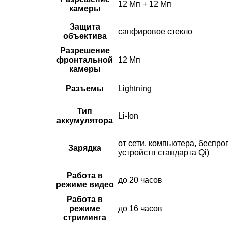
12 Мп + 12 Мп
камеры
Защита
сапфировое стекло
объектива
Разрешение
фронтальной
12 Мп
камеры
Разъемы
Lightning
Тип
Li-Ion
аккумулятора
от сети, компьютера, беспр
Зарядка
устройств стандарта Qi)
Работа в
до 20 часов
режиме видео
Работа в
режиме
до 16 часов
стриминга