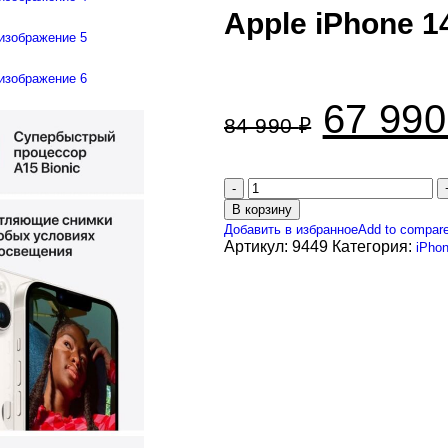
Apple iPhone 1
67 99
84 990
₽
В корзину
Добавить в избранное
Add to compar
Артикул:
9449
Категория:
iPho