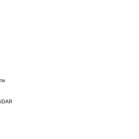
ти
LiDAR