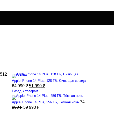
 512
Apple iPhone 14 Plus, 128 ГБ, Cияющая звезда
64 990
₽
51 990
₽
Назад к товарам
74
Apple iPhone 14 Plus, 256 ГБ, Тёмная ночь
990
₽
59 990
₽