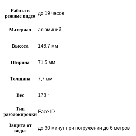
Работа в
до 19 часов
режиме видео
Материал
алюминий
Высота
146,7 мм
Ширина
71,5 мм
Толщина
7,7 мм
Вес
173 г
Тип
Face ID
разблокировки
Защита от
до 30 минут при погружении до 6 метров
воды