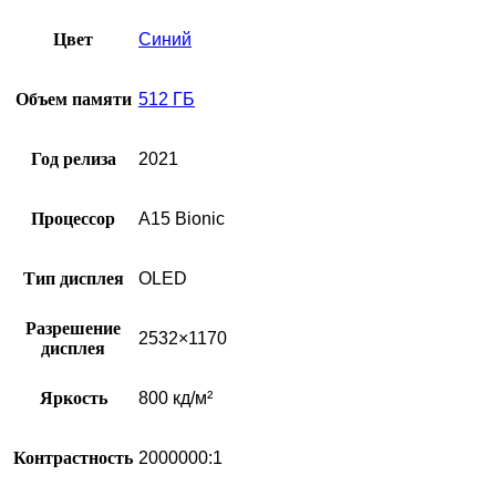
Цвет
Синий
Объем памяти
512 ГБ
Год релиза
2021
Процессор
A15 Bionic
Тип дисплея
OLED
Разрешение
2532×1170
дисплея
Яркость
800 кд/м²
Контрастность
2000000:1