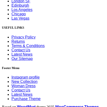
London SF
Edinburgh
Los Angeles
Chicago
Las Vegas
USEFUL LINKS
Privacy Policy
Returns
Terms & Conditions
Contact Us
Latest News
Our Sitemap
Footer Menu
Instagram profile
New Collection
Woman Dress
Contact Us
Latest News
Purchase Theme
Based on
WoodMart
theme
2025
WooCommerce Themes
.