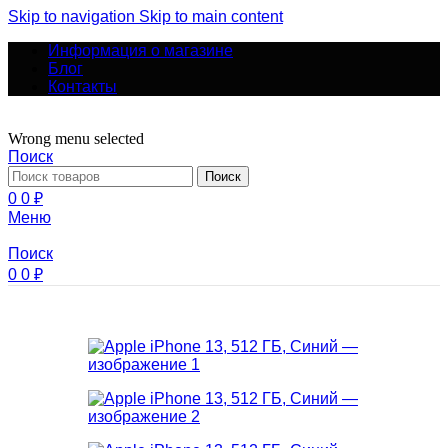
Skip to navigation
Skip to main content
Информация о магазине
Блог
Контакты
Wrong menu selected
Поиск
Поиск
0
0
₽
Меню
Поиск
0
0
₽