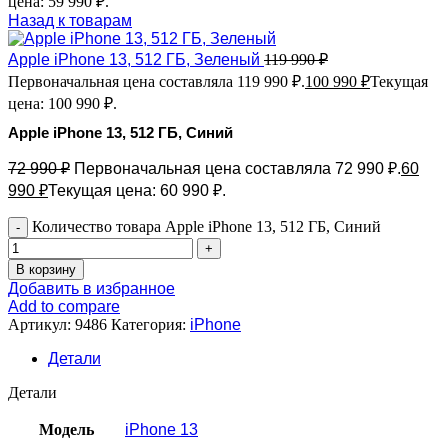
цена: 59 990 ₽.
Назад к товарам
Apple iPhone 13, 512 ГБ, Зеленый
119 990
₽
Первоначальная цена составляла 119 990 ₽.
100 990
₽
Текущая
цена: 100 990 ₽.
Apple iPhone 13, 512 ГБ, Синий
72 990
₽
Первоначальная цена составляла 72 990 ₽.
60
990
₽
Текущая цена: 60 990 ₽.
Количество товара Apple iPhone 13, 512 ГБ, Синий
В корзину
Добавить в избранное
Add to compare
Артикул:
9486
Категория:
iPhone
Детали
Детали
Модель
iPhone 13