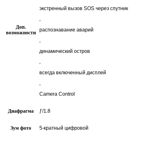
экстренный вызов SOS через спутник
,
Доп.
распознавание аварий
возможности
,
динамический остров
,
всегда включенный дисплей
,
Camera Control
Диафрагма
ƒ/1.8
Зум фото
5-кратный цифровой