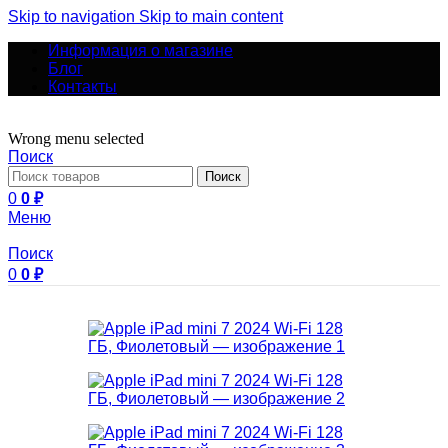
Skip to navigation
Skip to main content
Информация о магазине
Блог
Контакты
Wrong menu selected
Поиск
Поиск
0
0
₽
Меню
Поиск
0
0
₽