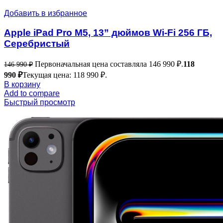
Добавить в избранное
Apple iPad Pro M5, 13” дюймов Wi-Fi 256 ГБ,
Серебристый
Первоначальная цена составляла 146 990 ₽.
118
146 990
₽
990
₽
Текущая цена: 118 990 ₽.
В корзину
Add to compare
Быстрый просмотр