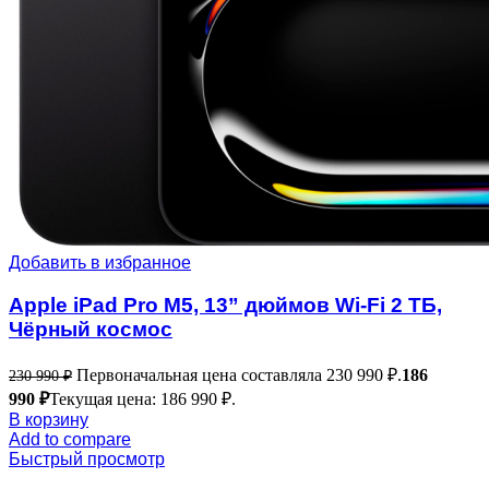
Добавить в избранное
Apple iPad Pro M5, 13” дюймов Wi-Fi 2 ТБ,
Чёрный космос
Первоначальная цена составляла 230 990 ₽.
186
230 990
₽
990
₽
Текущая цена: 186 990 ₽.
В корзину
Add to compare
Быстрый просмотр