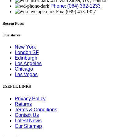
451 Wall Street, UK, London
Phone: (064) 332-1233
Fax: (099) 453-1357
Recent Posts
Our stores
New York
London SF
Edinburgh
Los Angeles
Chicago
Las Vegas
USEFUL LINKS
Privacy Policy
Returns
Terms & Conditions
Contact Us
Latest News
Our Sitemap