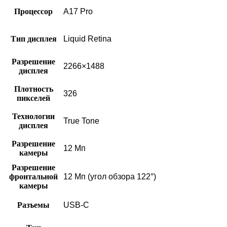
Процессор
A17 Pro
Тип дисплея
Liquid Retina
Разрешение
2266×1488
дисплея
Плотность
326
пикселей
Технологии
True Tone
дисплея
Разрешение
12 Мп
камеры
Разрешение
фронтальной
12 Мп (угол обзора 122°)
камеры
Разъемы
USB‑C