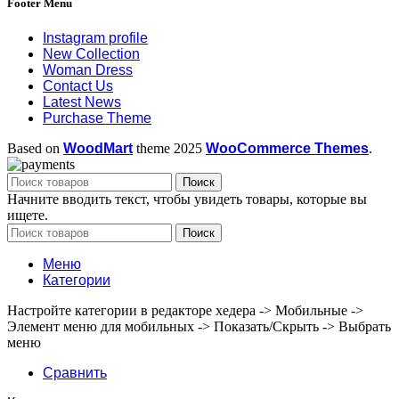
Footer Menu
Instagram profile
New Collection
Woman Dress
Contact Us
Latest News
Purchase Theme
Based on
WoodMart
theme
2025
WooCommerce Themes
.
Поиск
Начните вводить текст, чтобы увидеть товары, которые вы
ищете.
Поиск
Меню
Категории
Настройте категории в редакторе хедера -> Мобильные ->
Элемент меню для мобильных -> Показать/Скрыть -> Выбрать
меню
Сравнить