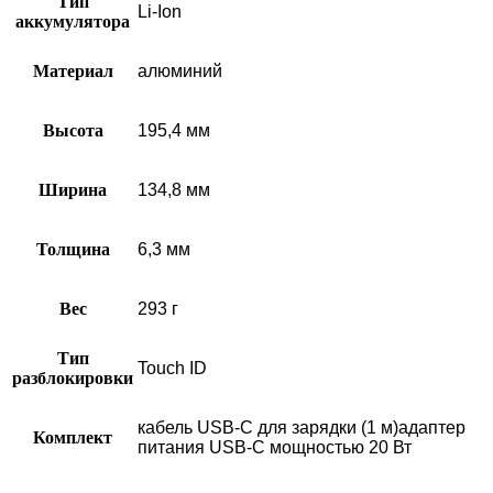
Тип
Li-Ion
аккумулятора
Материал
алюминий
Высота
195,4 мм
Ширина
134,8 мм
Толщина
6,3 мм
Вес
293 г
Тип
Touch ID
разблокировки
кабель USB‑C для зарядки (1 м)адаптер
Комплект
питания USB‑C мощностью 20 Вт