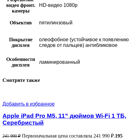
видео фронт.
HD-видео 1080p
камеры
Объектив
пятилинзовый
Покрытие
олеофобное (устойчивое к появлению
дисплея
следов от пальцев) антибликовое
Особенности
ламинированный
дисплея
Смотрите также
Добавить в избранное
Apple iPad Pro M5, 11” дюймов Wi-Fi 1 ТБ,
Серебристый
Первоначальная цена составляла 241 990 ₽.
195
241 990
₽