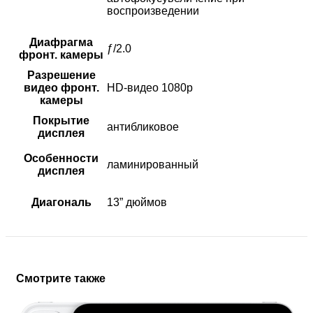
воспроизведении
Диафрагма
ƒ/2.0
фронт. камеры
Разрешение
видео фронт.
HD-видео 1080p
камеры
Покрытие
антибликовое
дисплея
Особенности
ламинированный
дисплея
Диагональ
13” дюймов
Смотрите также