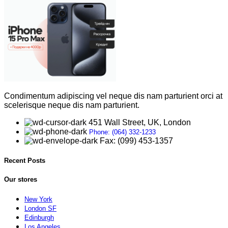
Condimentum adipiscing vel neque dis nam parturient orci at
scelerisque neque dis nam parturient.
451 Wall Street, UK, London
Phone: (064) 332-1233
Fax: (099) 453-1357
Recent Posts
Our stores
New York
London SF
Edinburgh
Los Angeles