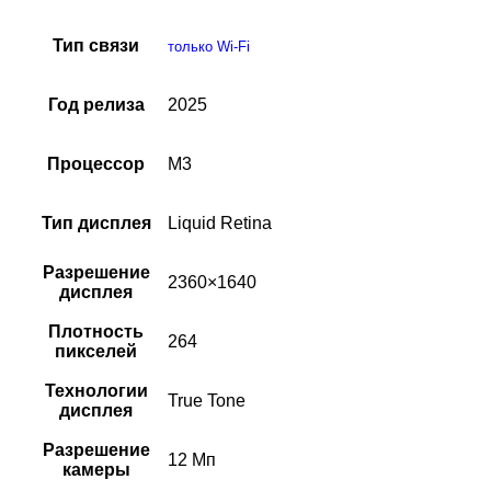
Тип связи
только Wi-Fi
Год релиза
2025
Процессор
M3
Тип дисплея
Liquid Retina
Разрешение
2360×1640
дисплея
Плотность
264
пикселей
Технологии
True Tone
дисплея
Разрешение
12 Мп
камеры