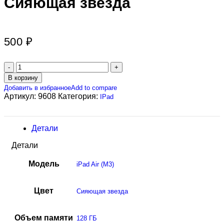
Сияющая звезда
500
₽
В корзину
Добавить в избранное
Add to compare
Артикул:
9608
Категория:
IPad
Детали
Детали
Модель
iPad Air (M3)
Цвет
Сияющая звезда
Объем памяти
128 ГБ