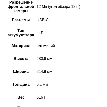
Разрешение
фронтальной
12 Мп (угол обзора 122°)
камеры
Разъемы
USB‑C
Тип
Li-Pol
аккумулятора
Материал
алюминий
Высота
280,6 мм
Ширина
214,9 мм
Толщина
6,1 мм
Вес
616 г