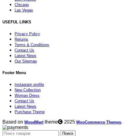
Chicago
Las Vegas
USEFUL LINKS
Privacy Policy
Returns
Terms & Conditions
Contact Us
Latest News
Our Sitemap
Footer Menu
Instagram profile
New Collection
Woman Dress
Contact Us
Latest News
Purchase Theme
Based on
theme
2025
.
WoodMart
WooCommerce Themes
Поиск