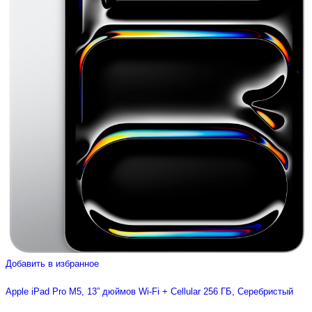
Добавить в избранное
Apple iPad Pro M5, 13” дюймов Wi-Fi + Cellular 256 ГБ, Серебристый