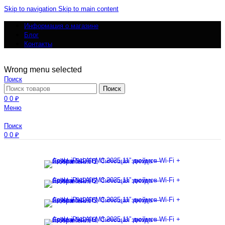
Skip to navigation
Skip to main content
Информация о магазине
Блог
Контакты
Wrong menu selected
Поиск
Поиск
0
0
₽
Меню
Поиск
0
0
₽