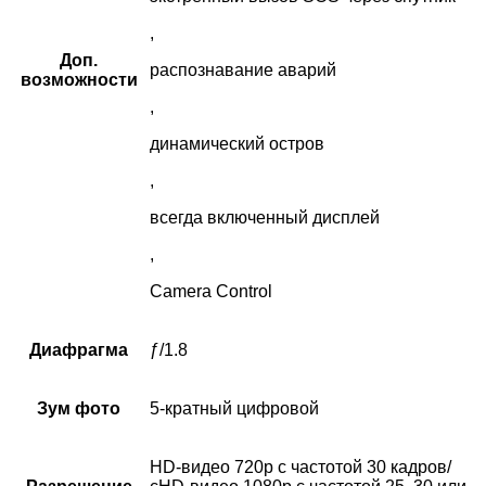
,
Доп.
распознавание аварий
возможности
,
динамический остров
,
всегда включенный дисплей
,
Camera Control
Диафрагма
ƒ/1.8
Зум фото
5-кратный цифровой
HD-видео 720p с частотой 30 кадров/