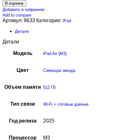
В корзину
Добавить в избранное
Add to compare
Артикул:
9633
Категория:
IPad
Детали
Детали
Модель
iPad Air (M3)
Цвет
Сияющая звезда
Объем памяти
512 ГБ
Тип связи
Wi-Fi + сотовые данные
Год релиза
2025
Процессор
M3