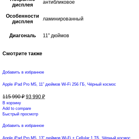
антибликовое
дисплея
Особенности
ламинированный
дисплея
Диагональ
11” дюймов
Смотрите также
Добавить в избранное
Apple iPad Pro M5, 11” дюймов Wi-Fi 256 ГБ, Чёрный космос
115 990
₽
93 990
₽
В корзину
Add to compare
Быстрый просмотр
Добавить в избранное
Apple iPad Pro M5, 13” дюймов Wi-Fi + Cellular 1 ТБ, Чёрный космос,