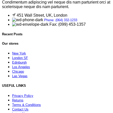
Condimentum adipiscing vel neque dis nam parturient orci at
scelerisque neque dis nam parturient.
451 Wall Street, UK, London
Phone: (064) 332-1233
Fax: (099) 453-1357
Recent Posts
Our stores
New York
London SF
Edinburgh
Los Angeles
Chicago
Las Vegas
USEFUL LINKS
Privacy Policy
Returns
Terms & Conditions
Contact Us