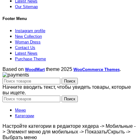
Latest News
Our Sitemap
Footer Menu
Instagram profile
New Collection
Woman Dress
Contact Us
Latest News
Purchase Theme
Based on
theme
2025
.
WoodMart
WooCommerce Themes
Поиск
Начните вводить текст, чтобы увидеть товары, которые
вы ищете.
Поиск
Меню
Категории
Настройте категории в редакторе хедера -> Мобильные -
> Элемент меню для мобильных -> Показать/Скрыть ->
Выбрать меню