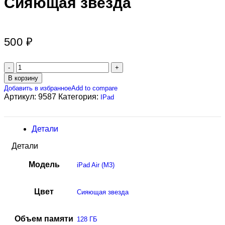
Сияющая звезда
500
₽
В корзину
Добавить в избранное
Add to compare
Артикул:
9587
Категория:
IPad
Детали
Детали
Модель
iPad Air (M3)
Цвет
Сияющая звезда
Объем памяти
128 ГБ