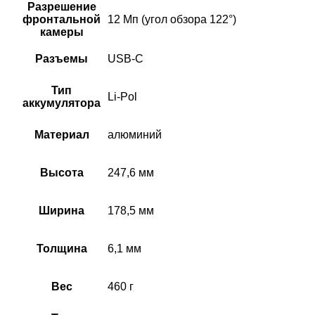
Разрешение
фронтальной
12 Мп (угол обзора 122°)
камеры
Разъемы
USB‑C
Тип
Li-Pol
аккумулятора
Материал
алюминий
Высота
247,6 мм
Ширина
178,5 мм
Толщина
6,1 мм
Вес
460 г