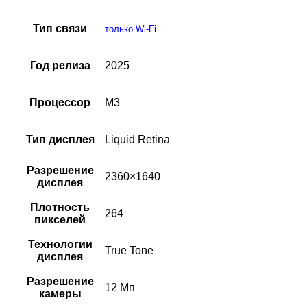
Тип связи
только Wi-Fi
Год релиза
2025
Процессор
M3
Тип дисплея
Liquid Retina
Разрешение
2360×1640
дисплея
Плотность
264
пикселей
Технологии
True Tone
дисплея
Разрешение
12 Мп
камеры