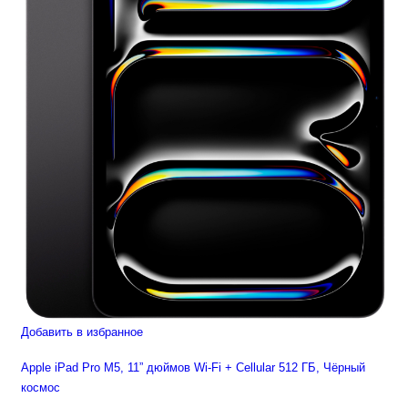
Добавить в избранное
Apple iPad Pro M5, 11” дюймов Wi-Fi + Cellular 512 ГБ, Чёрный
космос