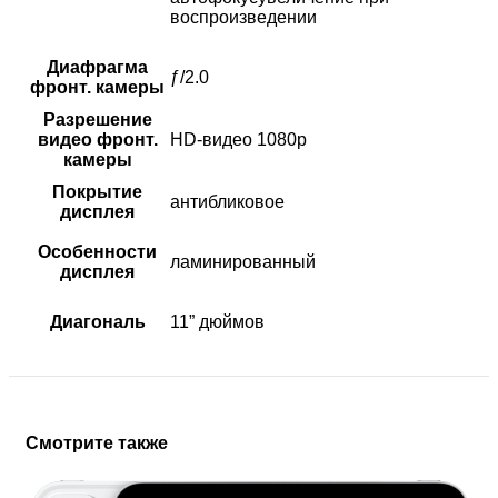
воспроизведении
Диафрагма
ƒ/2.0
фронт. камеры
Разрешение
видео фронт.
HD-видео 1080p
камеры
Покрытие
антибликовое
дисплея
Особенности
ламинированный
дисплея
Диагональ
11” дюймов
Смотрите также