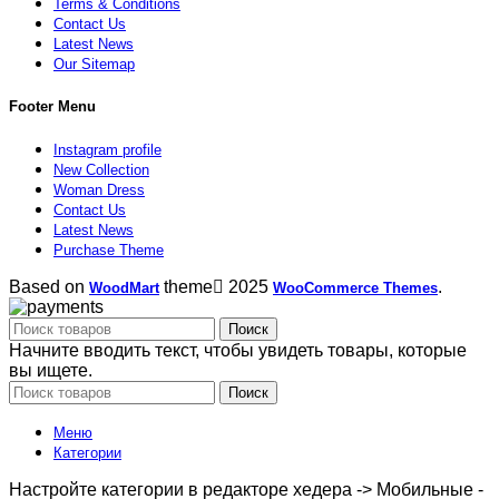
Terms & Conditions
Contact Us
Latest News
Our Sitemap
Footer Menu
Instagram profile
New Collection
Woman Dress
Contact Us
Latest News
Purchase Theme
Based on
theme
2025
.
WoodMart
WooCommerce Themes
Поиск
Начните вводить текст, чтобы увидеть товары, которые
вы ищете.
Поиск
Меню
Категории
Настройте категории в редакторе хедера -> Мобильные -