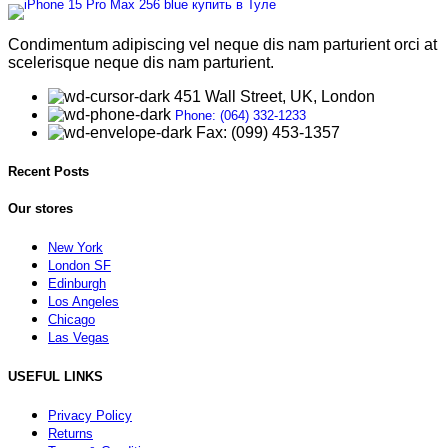
Condimentum adipiscing vel neque dis nam parturient orci at
scelerisque neque dis nam parturient.
451 Wall Street, UK, London
Phone: (064) 332-1233
Fax: (099) 453-1357
Recent Posts
Our stores
New York
London SF
Edinburgh
Los Angeles
Chicago
Las Vegas
USEFUL LINKS
Privacy Policy
Returns