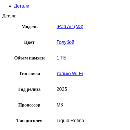
Детали
Детали
Модель
iPad Air (M3)
Цвет
Голубой
Объем памяти
1 ТБ
Тип связи
только Wi-Fi
Год релиза
2025
Процессор
M3
Тип дисплея
Liquid Retina