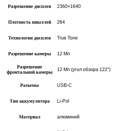
Разрешение дисплея
2360×1640
Плотность пикселей
264
Технологии дисплея
True Tone
Разрешение камеры
12 Мп
Разрешение
12 Мп (угол обзора 122°)
фронтальной камеры
Разъемы
USB‑C
Тип аккумулятора
Li-Pol
Материал
алюминий