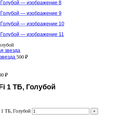
Голубой
 звезда
500
₽
00
₽
Fi 1 ТБ, Голубой
 1 ТБ, Голубой