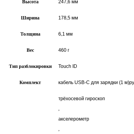
Высота
247,6 мм
Ширина
178,5 мм
Толщина
6,1 мм
Вес
460 г
Тип разблокировки
Touch ID
Комплект
кабель USB‑C для зарядки (1 м)р
трёхосевой гироскоп
,
акселерометр
,