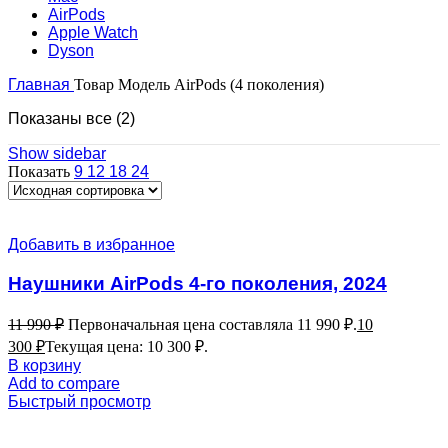
AirPods
Apple Watch
Dyson
Главная
Товар Модель
AirPods (4 поколения)
Показаны все (2)
Show sidebar
Показать
9
12
18
24
Добавить в избранное
Наушники AirPods 4-го поколения, 2024
11 990
₽
Первоначальная цена составляла 11 990 ₽.
10
300
₽
Текущая цена: 10 300 ₽.
В корзину
Add to compare
Быстрый просмотр