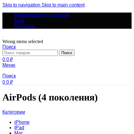
Skip to navigation
Skip to main content
Информация о магазине
Блог
Контакты
Wrong menu selected
Поиск
Поиск
0
0
₽
Меню
Поиск
0
0
₽
AirPods (4 поколения)
Категории
iPhone
IPad
Mac