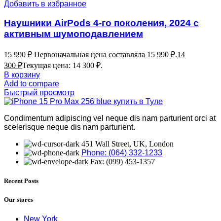
Добавить в избранное
Наушники AirPods 4-го поколения, 2024 с
активным шумоподавлением
15 990
₽
Первоначальная цена составляла 15 990 ₽.
14
300
₽
Текущая цена: 14 300 ₽.
В корзину
Add to compare
Быстрый просмотр
Condimentum adipiscing vel neque dis nam parturient orci at
scelerisque neque dis nam parturient.
451 Wall Street, UK, London
Phone: (064) 332-1233
Fax: (099) 453-1357
Recent Posts
Our stores
New York